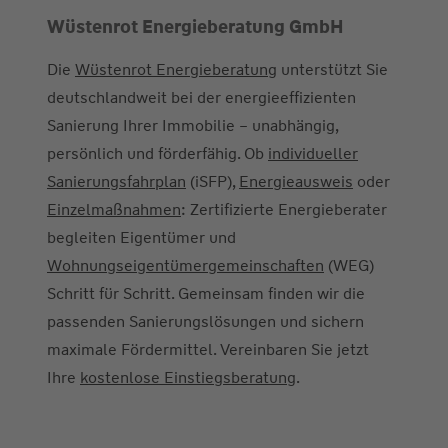
Wüstenrot Energieberatung GmbH
Die
Wüstenrot Energieberatung
unterstützt Sie
deutschlandweit bei der energieeffizienten
Sanierung Ihrer Immobilie – unabhängig,
persönlich und förderfähig. Ob
individueller
Sanierungsfahrplan
(iSFP),
Energieausweis
oder
Einzelmaßnahmen
: Zertifizierte Energieberater
begleiten Eigentümer und
Wohnungseigentümergemeinschaften
(WEG)
Schritt für Schritt. Gemeinsam finden wir die
passenden Sanierungslösungen und sichern
maximale Fördermittel. Vereinbaren Sie jetzt
Ihre
kostenlose Einstiegsberatung
.