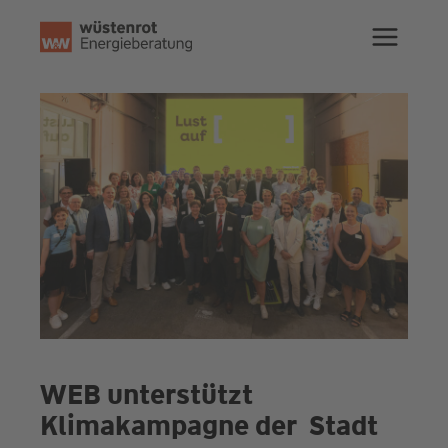
Zum
Inhalt
springen
WEB unterstützt
Klimakampagne der Stadt