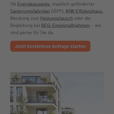
Ob
Energieausweis
, staatlich geförderter
Sanierungsfahrplan
(iSFP),
KfW Effizienzhaus
,
Beratung zum
Heizungstausch
oder die
Begleitung bei
BEG-Einzelmaßnahmen
– wir
sind gerne für Sie da.
Jetzt kostenlose Anfrage starten