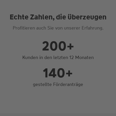
Echte Zahlen, die überzeugen
Profitieren auch Sie von unserer Erfahrung.
200+
2
0
Kunden in den letzten 12 Monaten
0
+
140+
1
4
gestellte Förderanträge
0
+