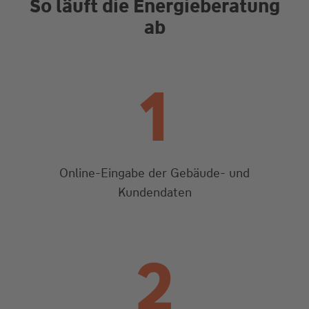
So läuft die Energieberatung
ab
1
Online-Eingabe der Gebäude- und
Kundendaten
2