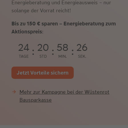
Energieberatung und Energieausweis – nur
solange der Vorrat reicht!
Bis zu 150 € sparen – Energieberatung zum
Aktionspreis
:
24
20
58
24
:
:
:
TAGE
STD
MIN.
SEK.
Jetzt Vorteile sichern
Mehr zur Kampagne bei der Wüstenrot
Bausparkasse