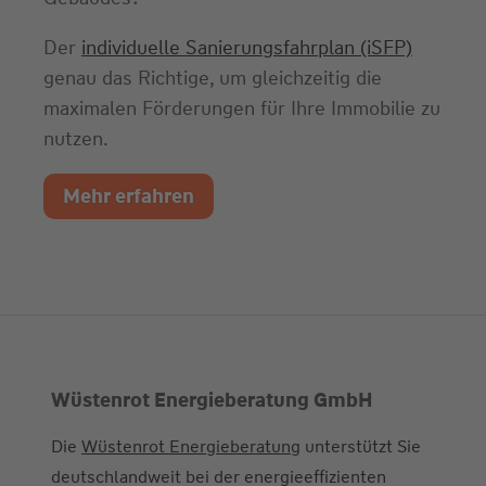
Der
individuelle Sanierungsfahrplan (iSFP)
genau das Richtige, um gleichzeitig die
maximalen Förderungen für Ihre Immobilie zu
nutzen.
Mehr erfahren
Wüstenrot Energieberatung GmbH
Die
Wüstenrot Energieberatung
unterstützt Sie
deutschlandweit bei der energieeffizienten