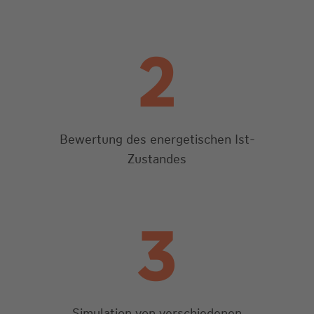
2
Bewertung des energetischen Ist-
Zustandes
3
Simulation von verschiedenen