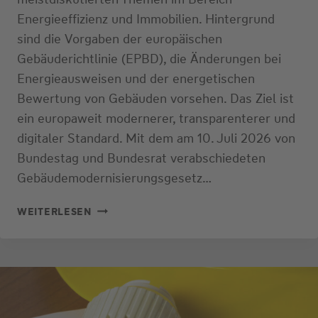
Energieeffizienz und Immobilien. Hintergrund
sind die Vorgaben der europäischen
Gebäuderichtlinie (EPBD), die Änderungen bei
Energieausweisen und der energetischen
Bewertung von Gebäuden vorsehen. Das Ziel ist
ein europaweit modernerer, transparenterer und
digitaler Standard. Mit dem am 10. Juli 2026 von
Bundestag und Bundesrat verabschiedeten
Gebäudemodernisierungsgesetz…
NEUER
WEITERLESEN
ENERGIEAUSWEIS
2026:
WELCHE
ÄNDERUNGEN
ES