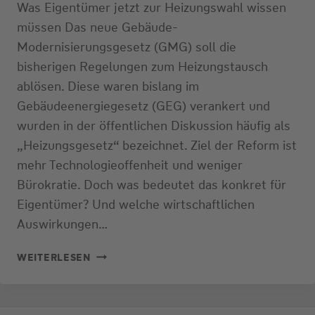
Was Eigentümer jetzt zur Heizungswahl wissen
müssen Das neue Gebäude-
Modernisierungsgesetz (GMG) soll die
bisherigen Regelungen zum Heizungstausch
ablösen. Diese waren bislang im
Gebäudeenergiegesetz (GEG) verankert und
wurden in der öffentlichen Diskussion häufig als
„Heizungsgesetz“ bezeichnet. Ziel der Reform ist
mehr Technologieoffenheit und weniger
Bürokratie. Doch was bedeutet das konkret für
Eigentümer? Und welche wirtschaftlichen
Auswirkungen…
GEBÄUDE-
WEITERLESEN
MODERNISIERUNGSGESETZ
(GMG)
2026