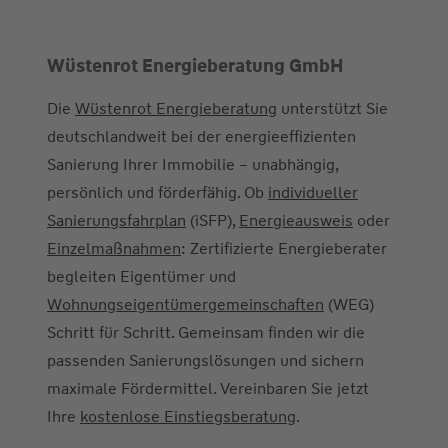
Wüstenrot Energieberatung GmbH
Die
Wüstenrot Energieberatung
unterstützt Sie
deutschlandweit bei der energieeffizienten
Sanierung Ihrer Immobilie – unabhängig,
persönlich und förderfähig. Ob
individueller
Sanierungsfahrplan
(iSFP),
Energieausweis
oder
Einzelmaßnahmen
: Zertifizierte Energieberater
begleiten Eigentümer und
Wohnungseigentümergemeinschaften
(WEG)
Schritt für Schritt. Gemeinsam finden wir die
passenden Sanierungslösungen und sichern
maximale Fördermittel. Vereinbaren Sie jetzt
Ihre
kostenlose Einstiegsberatung
.