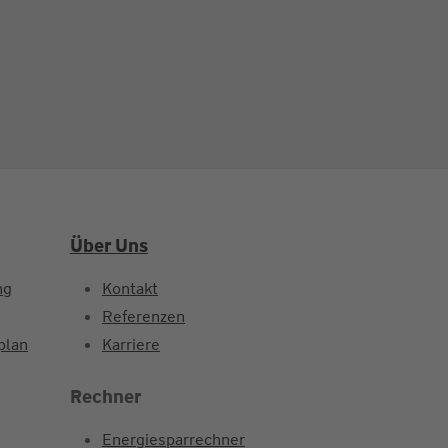
Über Uns
ng
Kontakt
Referenzen
plan
Karriere
Rechner
Energiesparrechner